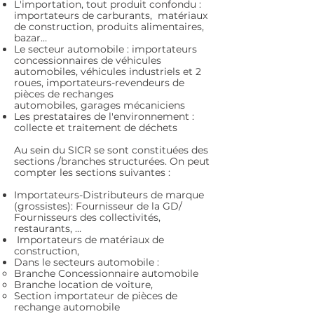
L'importation, tout produit confondu
:
importateurs de carburants, matériaux
de construction, produits alimentaires,
bazar…
Le secteur automobile : importateurs
concessionnaires de véhicules
automobiles, véhicules industriels et 2
roues, i
mportateurs-revendeurs de
pièces de rechanges
automobiles,
garages mécaniciens
Les prestataires de l'environnement :
collecte et traitement de déchets
Au sein du SICR se sont constituées des
sections /branches structurées. On peut
compter les sections suivantes :
Importateurs-Distributeurs de marque
(grossistes):
Fournisseur de la GD/
Fournisseurs des collectivités,
restaurants, …
Importateurs de matériaux de
construction,
Dans le secteurs automobile :
Branche Concessionnaire automobile
Branche location de voiture,
Section importateur de pièces de
rechange automobile